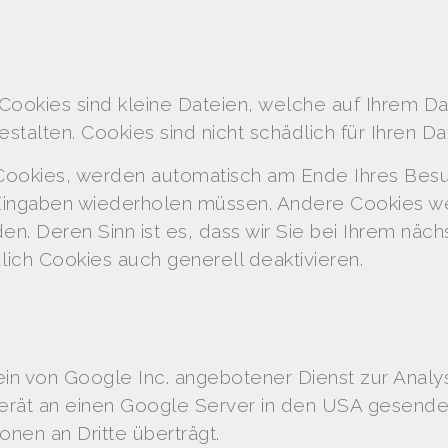
Cookies sind kleine Dateien, welche auf Ihrem D
estalten. Cookies sind nicht schädlich für Ihren Da
ookies, werden automatisch am Ende Ihres Besuc
n Eingaben wiederholen müssen. Andere Cookies w
n. Deren Sinn ist es, dass wir Sie bei Ihrem näc
lich Cookies auch generell deaktivieren.
ein von Google Inc. angebotener Dienst zur Anal
rät an einen Google Server in den USA gesendet,
nen an Dritte überträgt.