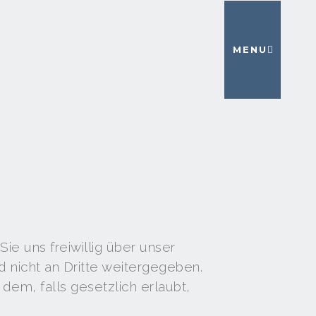
MENU
ie uns freiwillig über unser
d nicht an Dritte weitergegeben.
dem, falls gesetzlich erlaubt,