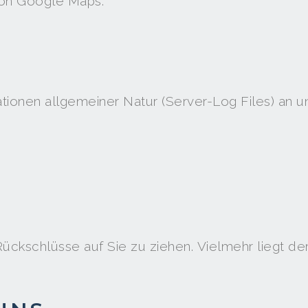
von Google Maps:
ationen allgemeiner Natur (Server-Log Files) an 
ckschlüsse auf Sie zu ziehen. Vielmehr liegt der